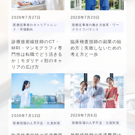
2026年7月27日
2026年7月20日
医療従事者のキャリアトレン
医療従事者の働き方改革・ワー
ド・市場動向
クライフバランス
診療放射線技師のCT・
臨床検査技師の副業の始
MRI・マンモグラフィ専
め方｜失敗しないための
門性は転職でどう活きる
考え方と一歩
か｜モダリティ別のキャ
リアの広げ方
2026年7月6日
2026年7月13日
医療現場の人手不足・欠員対策
医療現場の人手不足・欠員対策
放射線技師の派遣費用は