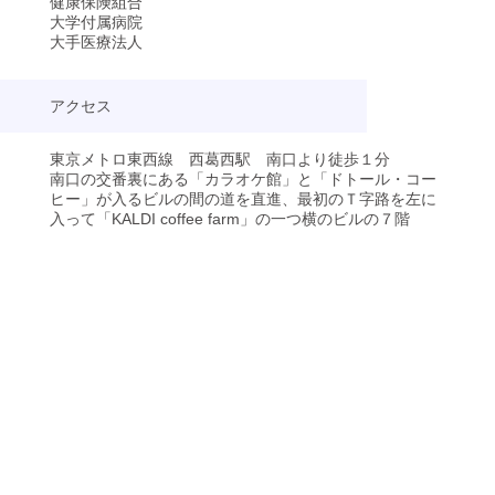
健康保険組合
大学付属病院
大手医療法人
アクセス
東京メトロ東西線 西葛西駅 南口より徒歩１分
南口の交番裏にある「カラオケ館」と「ドトール・コー
ヒー」が入るビルの間の道を直進、最初のＴ字路を左に
入って「KALDI coffee farm」の一つ横のビルの７階