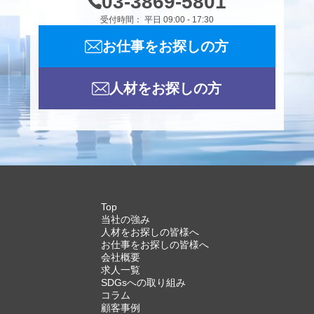
03-3869-5801
受付時間： 平日 09:00 - 17:30
お仕事をお探しの方
人材をお探しの方
Top
当社の強み
人材をお探しの皆様へ
お仕事をお探しの皆様へ
会社概要
求人一覧
SDGsへの取り組み
コラム
顧客事例