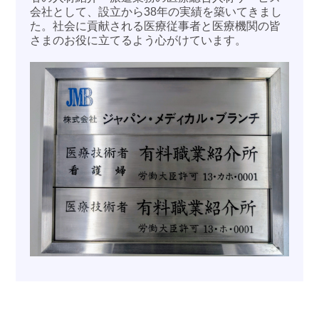
会社として、設立から38年の実績を築いてきまし
た。社会に貢献される医療従事者と医療機関の皆
さまのお役に立てるよう心がけています。