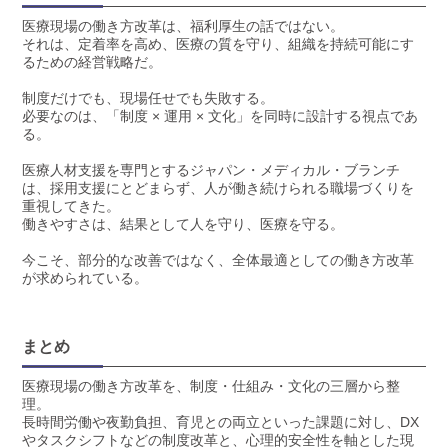
医療現場の働き方改革は、福利厚生の話ではない。
それは、定着率を高め、医療の質を守り、組織を持続可能にす
るための経営戦略だ。
制度だけでも、現場任せでも失敗する。
必要なのは、「制度 × 運用 × 文化」を同時に設計する視点であ
る。
医療人材支援を専門とするジャパン・メディカル・ブランチ
は、採用支援にとどまらず、人が働き続けられる職場づくりを
重視してきた。
働きやすさは、結果として人を守り、医療を守る。
今こそ、部分的な改善ではなく、全体最適としての働き方改革
が求められている。
まとめ
医療現場の働き方改革を、制度・仕組み・文化の三層から整
理。
長時間労働や夜勤負担、育児との両立といった課題に対し、DX
やタスクシフトなどの制度改革と、心理的安全性を軸とした現