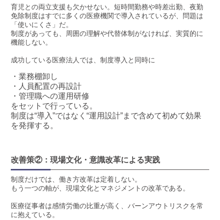
育児との両立支援も欠かせない。短時間勤務や時差出勤、夜勤
免除制度はすでに多くの医療機関で導入されているが、問題は
「使いにくさ」だ。
制度があっても、周囲の理解や代替体制がなければ、実質的に
機能しない。
成功している医療法人では、制度導入と同時に
・業務棚卸し
・人員配置の再設計
・管理職への運用研修
をセットで行っている。
制度は“導入”ではなく“運用設計”まで含めて初めて効果
を発揮する。
改善策②：現場文化・意識改革による実践
制度だけでは、働き方改革は定着しない。
もう一つの軸が、現場文化とマネジメントの改革である。
医療従事者は感情労働の比重が高く、バーンアウトリスクを常
に抱えている。