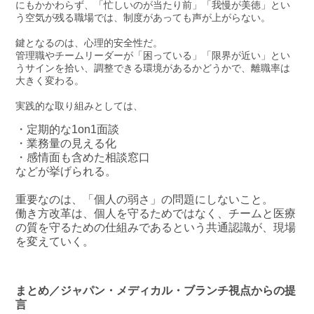
にもかかわらず、「忙しいのが当たり前」「我慢が美徳」とい
う空気が残る職場では、制度があっても声が上がらない。
鍵となるのは、心理的安全性だ。
管理職やチームリーダーが「困っている」「限界が近い」とい
うサインを拾い、調整できる環境があるかどうかで、離職率は
大きく変わる。
実践的な取り組みとしては、
・定期的な1on1面談
・業務量の見える化
・感情面も含めた相談窓口
などが挙げられる。
重要なのは、「個人の弱さ」の問題にしないこと。
働き方改革は、個人を守るためではなく、チームと医療
の質を守るための仕組みであるという共通認識が、現場
を変えていく。
まとめ／ジャパン・メディカル・ブランチ視点からの提
言