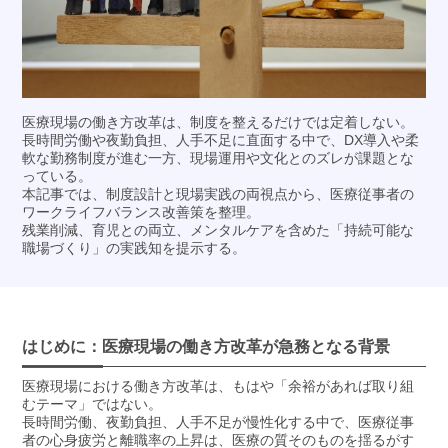
医療現場の働き方改革は、制度を整えるだけでは定着しない。
長時間労働や夜勤負担、人手不足に直面する中で、DX導入や柔
軟な勤務制度が進む一方、現場運用や文化とのズレが課題とな
っている。
本記事では、制度設計と現場実践の両視点から、医療従事者の
ワークライフバランス改善策を整理。
残業削減、育児との両立、メンタルケアを含めた「持続可能な
職場づくり」の実践知を提示する。
はじめに：医療現場の働き方改革が急務となる背景
医療現場における働き方改革は、もはや「余裕があれば取り組
むテーマ」ではない。
長時間労働、夜勤負担、人手不足が慢性化する中で、医療従事
者の心身疲労と離職率の上昇は、医療の質そのものを揺るがす