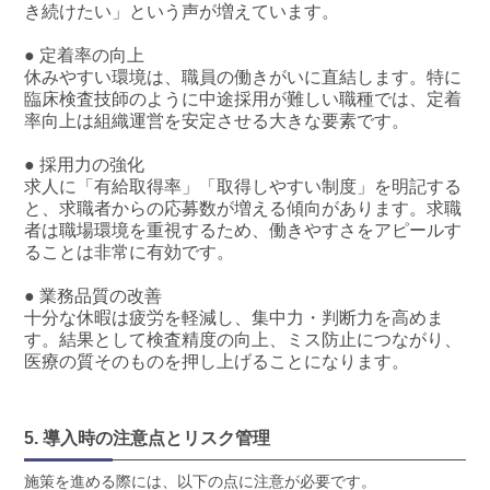
き続けたい」という声が増えています。
● 定着率の向上
休みやすい環境は、職員の働きがいに直結します。特に
臨床検査技師のように中途採用が難しい職種では、定着
率向上は組織運営を安定させる大きな要素です。
● 採用力の強化
求人に「有給取得率」「取得しやすい制度」を明記する
と、求職者からの応募数が増える傾向があります。求職
者は職場環境を重視するため、働きやすさをアピールす
ることは非常に有効です。
● 業務品質の改善
十分な休暇は疲労を軽減し、集中力・判断力を高めま
す。結果として検査精度の向上、ミス防止につながり、
医療の質そのものを押し上げることになります。
5. 導入時の注意点とリスク管理
施策を進める際には、以下の点に注意が必要です。