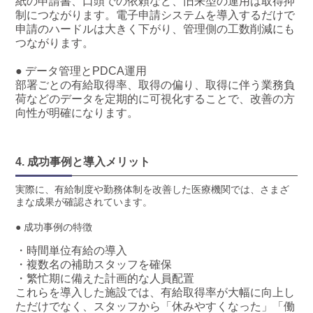
紙の申請書、口頭での依頼など、旧来型の運用は取得抑
制につながります。電子申請システムを導入するだけで
申請のハードルは大きく下がり、管理側の工数削減にも
つながります。
● データ管理とPDCA運用
部署ごとの有給取得率、取得の偏り、取得に伴う業務負
荷などのデータを定期的に可視化することで、改善の方
向性が明確になります。
4. 成功事例と導入メリット
実際に、有給制度や勤務体制を改善した医療機関では、さまざ
まな成果が確認されています。
● 成功事例の特徴
・時間単位有給の導入
・複数名の補助スタッフを確保
・繁忙期に備えた計画的な人員配置
これらを導入した施設では、有給取得率が大幅に向上し
ただけでなく、スタッフから「休みやすくなった」「働