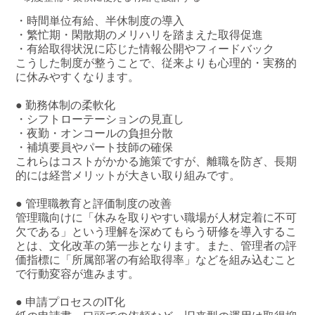
・時間単位有給、半休制度の導入
・繁忙期・閑散期のメリハリを踏まえた取得促進
・有給取得状況に応じた情報公開やフィードバック
こうした制度が整うことで、従来よりも心理的・実務的
に休みやすくなります。
● 勤務体制の柔軟化
・シフトローテーションの見直し
・夜勤・オンコールの負担分散
・補填要員やパート技師の確保
これらはコストがかかる施策ですが、離職を防ぎ、長期
的には経営メリットが大きい取り組みです。
● 管理職教育と評価制度の改善
管理職向けに「休みを取りやすい職場が人材定着に不可
欠である」という理解を深めてもらう研修を導入するこ
とは、文化改革の第一歩となります。また、管理者の評
価指標に「所属部署の有給取得率」などを組み込むこと
で行動変容が進みます。
● 申請プロセスのIT化