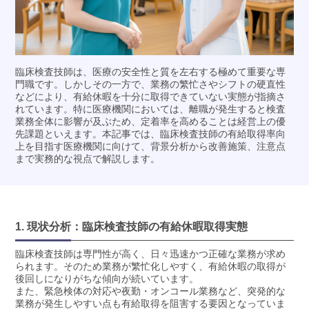
臨床検査技師は、医療の安全性と質を左右する極めて重要な専
門職です。しかしその一方で、業務の繁忙さやシフトの硬直性
などにより、有給休暇を十分に取得できていない実態が指摘さ
れています。特に医療機関においては、離職が発生すると検査
業務全体に影響が及ぶため、定着率を高めることは経営上の優
先課題といえます。本記事では、臨床検査技師の有給取得率向
上を目指す医療機関に向けて、背景分析から改善施策、注意点
まで実務的な視点で解説します。
1. 現状分析：臨床検査技師の有給休暇取得実態
臨床検査技師は専門性が高く、日々迅速かつ正確な業務が求め
られます。そのため業務が繁忙化しやすく、有給休暇の取得が
後回しになりがちな傾向が続いています。
また、緊急検体の対応や夜勤・オンコール業務など、突発的な
業務が発生しやすい点も有給取得を阻害する要因となっていま