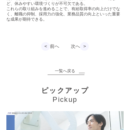
ど、休みやすい環境づくりが不可欠である。
これらの取り組みを進めることで、有給取得率の向上だけでな
く、離職の抑制、採用力の強化、業務品質の向上といった重要
な成果が期待できる。
<
前へ
次へ
>
一覧へ戻る
ピックアップ
Pickup