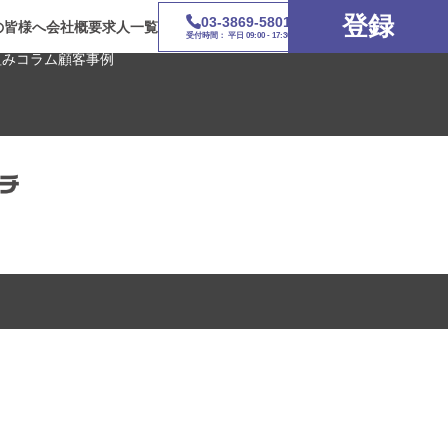
登録
03-3869-5801
の皆様へ
会社概要
求人一覧
受付時間： 平日 09:00 - 17:30
組み
コラム
顧客事例