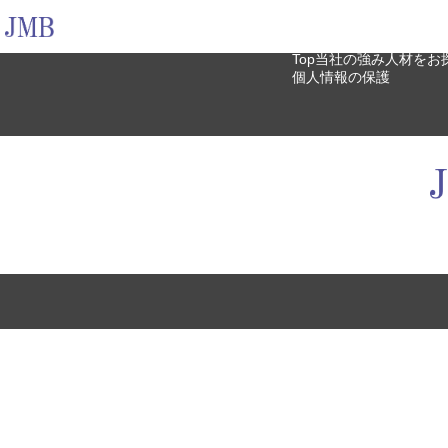
Top
当社の強み
人材をお
個人情報の保護