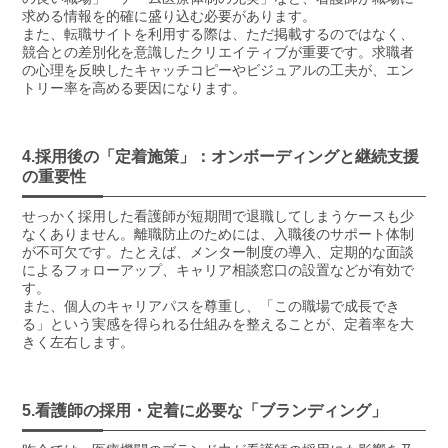
求める情報を的確に盛り込む必要があります。
また、転職サイトを利用する際は、ただ掲載するのではなく、
競合との差別化を意識したクリエイティブが重要です。求職者
の心理を反映したキャッチコピーやビジュアルの工夫が、エン
トリー率を高める要因になります。
4.採用後の「定着施策」：オンボーディングと継続支援
の重要性
せっかく採用した看護師が短期間で退職してしまうケースも少
なくありません。離職防止のためには、入職後のサポート体制
が不可欠です。たとえば、メンター制度の導入、定期的な面談
によるフォローアップ、キャリア相談窓口の設置などが有効で
す。
また、個人のキャリアパスを尊重し、「この職場で成長でき
る」という実感を得られる仕組みを整えることが、定着率を大
きく左右します。
5.看護師の採用・定着に必要な「ブランディング」