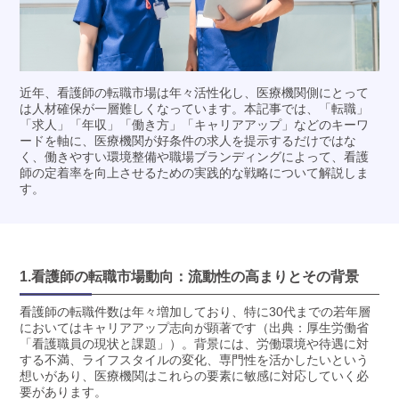
近年、看護師の転職市場は年々活性化し、医療機関側にとって
は人材確保が一層難しくなっています。本記事では、「転職」
「求人」「年収」「働き方」「キャリアアップ」などのキーワ
ードを軸に、医療機関が好条件の求人を提示するだけではな
く、働きやすい環境整備や職場ブランディングによって、看護
師の定着率を向上させるための実践的な戦略について解説しま
す。
1.看護師の転職市場動向：流動性の高まりとその背景
看護師の転職件数は年々増加しており、特に30代までの若年層
においてはキャリアアップ志向が顕著です（出典：厚生労働省
「看護職員の現状と課題」）。背景には、労働環境や待遇に対
する不満、ライフスタイルの変化、専門性を活かしたいという
想いがあり、医療機関はこれらの要素に敏感に対応していく必
要があります。