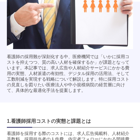
看護師の採用難が深刻化する中、医療機関では「いかに採用コ
ストを抑えつつ、質の高い人材を確保するか」が課題となって
います。本記事では、求人広告や人材紹介サービスにかかる費
用の実態、人材派遣の有効性、デジタル採用の活用法、そして
工数削減を実現する戦略について解説します。特に採用コスト
の見直しを図りたい医療法人や中小規模病院の経営層に向け
て、具体的な最適化手法を提案します。
1.看護師採用コストの実態と課題とは
看護師を採用する際のコストには、求人広告掲載料、人材紹介
手数料、採用担当者の人件費、内定者フォローにかかる間接費