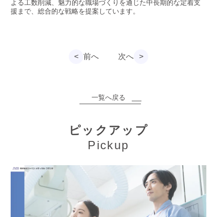
よる工数削減、魅力的な職場づくりを通じた中長期的な定着支
援まで、総合的な戦略を提案しています。
<
前へ
次へ
>
一覧へ戻る
ピックアップ
Pickup