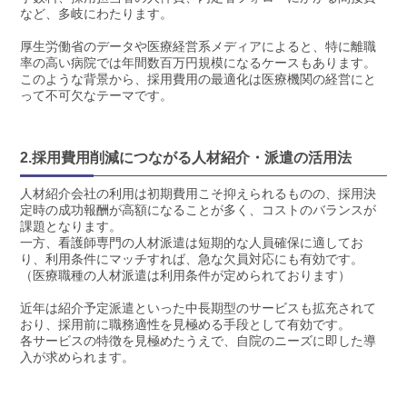
など、多岐にわたります。
厚生労働省のデータや医療経営系メディアによると、特に離職
率の高い病院では年間数百万円規模になるケースもあります。
このような背景から、採用費用の最適化は医療機関の経営にと
って不可欠なテーマです。
2.採用費用削減につながる人材紹介・派遣の活用法
人材紹介会社の利用は初期費用こそ抑えられるものの、採用決
定時の成功報酬が高額になることが多く、コストのバランスが
課題となります。
一方、看護師専門の人材派遣は短期的な人員確保に適してお
り、利用条件にマッチすれば、急な欠員対応にも有効です。
（医療職種の人材派遣は利用条件が定められております）
近年は紹介予定派遣といった中長期型のサービスも拡充されて
おり、採用前に職務適性を見極める手段として有効です。
各サービスの特徴を見極めたうえで、自院のニーズに即した導
入が求められます。