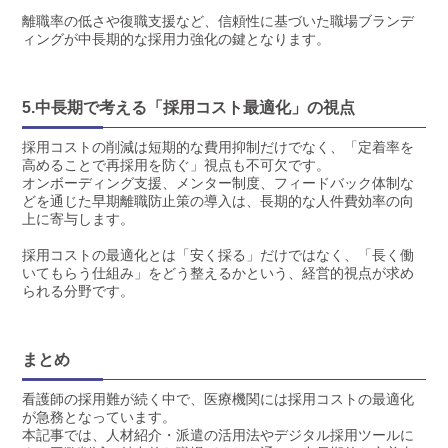
離職率の低さや復職支援など、信頼性に基づいた職場ブランデ
ィングが中長期的な採用力強化の鍵となります。
5.中長期で考える「採用コスト最適化」の視点
採用コストの削減は短期的な費用抑制だけでなく、「定着率を
高めることで再採用を防ぐ」視点も不可欠です。
オンボーディング支援、メンター制度、フィードバック体制な
どを通じた早期離職防止策の導入は、長期的な人件費効率の向
上に寄与します。
採用コストの最適化とは「安く採る」だけではなく、「長く働
いてもらう仕組み」をどう整えるかという、経営的視点が求め
られる分野です。
まとめ
看護師の採用難が続く中で、医療機関には採用コストの最適化
が急務となっています。
本記事では、人材紹介・派遣の活用法やデジタル採用ツールに