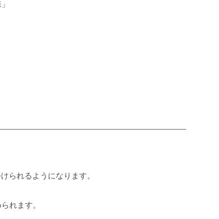
保」
つけられるようになります。
められます。