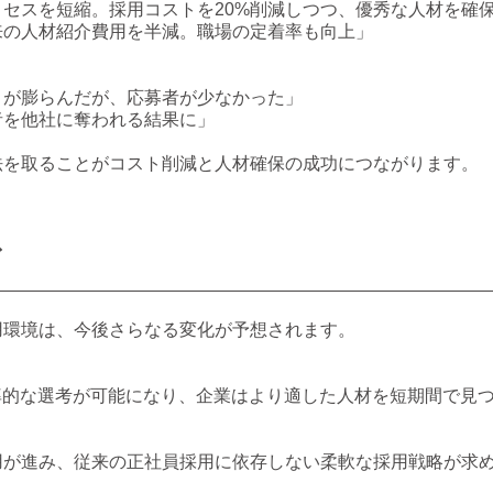
セスを短縮。採用コストを20%削減しつつ、優秀な人材を確
来の人材紹介費用を半減。職場の定着率も向上」
トが膨らんだが、応募者が少なかった」
者を他社に奪われる結果に」
法を取ることがコスト削減と人材確保の成功につながります。
ド
用環境は、今後さらなる変化が予想されます。
率的な選考が可能になり、企業はより適した人材を短期間で見
用が進み、従来の正社員採用に依存しない柔軟な採用戦略が求