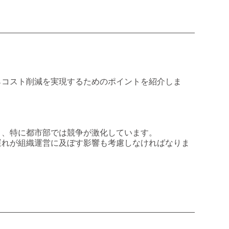
。
らコスト削減を実現するためのポイントを紹介しま
り、特に都市部では競争が激化しています。
遅れが組織運営に及ぼす影響も考慮しなければなりま