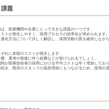
と課題
用は、医療機関や企業にとって大きな課題の一つです。
コストが発生しやすく、採用プロセスの効率化が求められます
最適化方法について詳しく解説し、採用活動の質を維持しなが
れぞれに多額のコストが発生します。
件費、選考や面接に伴う経費などが挙げられるでしょう。
機関が医療技術者の採用にかける平均コストは年々増加してお
が続き、既存のスタッフの負担増加にもつながるため、採用の