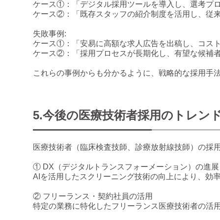
ケース①：「デジタル採用ツールを導入し、選考プロ
ケース②：「既存スタッフの紹介制度を活用し、従
失敗事例:
ケース①：「安易に高額な求人広告を出稿し、コス
ケース②：「採用プロセスが長期化し、有望な候補
これらの事例からも分かるように、戦略的な採用手
5.今後の医療技術者採用のトレン
医療技術者（臨床検査技師、診療放射線技師）の採
① DX（デジタルトランスフォーメーション）の進展
AIを活用したスクリーニング技術の向上により、効
② フリーランス・契約社員の活用
特定の業務に特化したフリーランス医療技術者の活