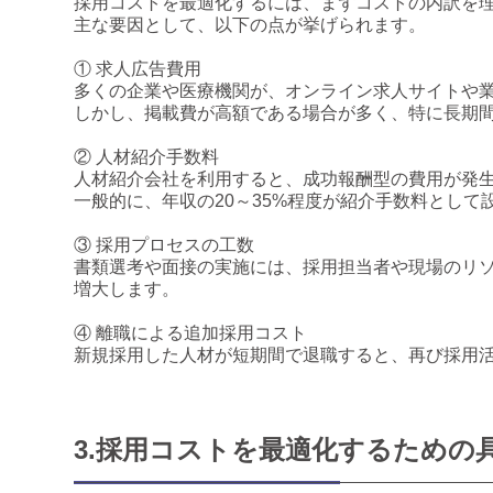
採用コストを最適化するには、まずコストの内訳を
主な要因として、以下の点が挙げられます。
① 求人広告費用
多くの企業や医療機関が、オンライン求人サイトや
しかし、掲載費が高額である場合が多く、特に長期
② 人材紹介手数料
人材紹介会社を利用すると、成功報酬型の費用が発
一般的に、年収の20～35%程度が紹介手数料とし
③ 採用プロセスの工数
書類選考や面接の実施には、採用担当者や現場のリ
増大します。
④ 離職による追加採用コスト
新規採用した人材が短期間で退職すると、再び採用
3.採用コストを最適化するための