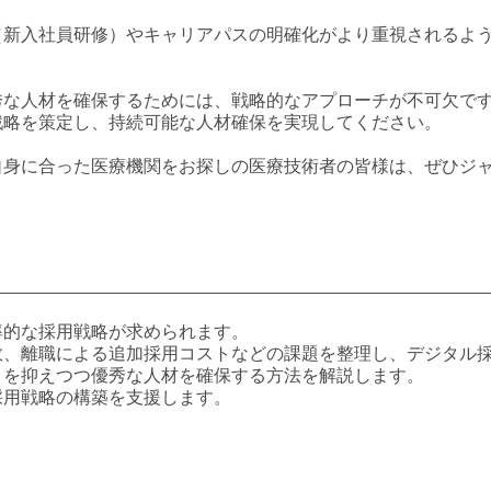
（新入社員研修）やキャリアパスの明確化がより重視されるよ
秀な人材を確保するためには、戦略的なアプローチが不可欠で
戦略を策定し、持続可能な人材確保を実現してください。
自身に合った医療機関をお探しの医療技術者の皆様は、ぜひジ
率的な採用戦略が求められます。
数、離職による追加採用コストなどの課題を整理し、デジタル
トを抑えつつ優秀な人材を確保する方法を解説します。
採用戦略の構築を支援します。