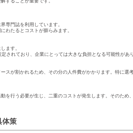
理解することが重要です。
業界専門誌を利用しています。
間にわたるとコストが膨らみます。
生します。
て設定されており、企業にとっては大きな負担となる可能性があ
ソースが割かれるため、その分の人件費がかかります。特に選
活動を行う必要が生じ、二重のコストが発生します。そのため
具体策