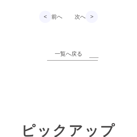
<
前へ
次へ
>
一覧へ戻る
ピックアップ