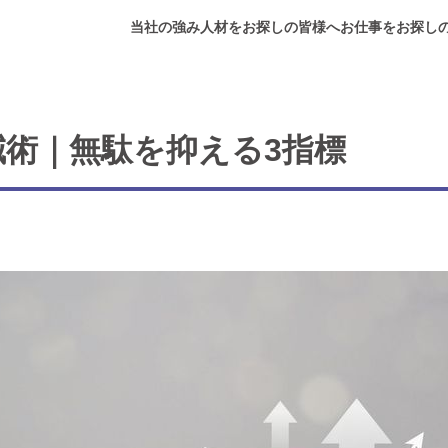
当社の強み
人材をお探しの皆様へ
お仕事をお探し
術｜無駄を抑える3指標