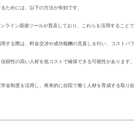
するためには、以下の方法が有効です。
、オンライン面接ツールが普及しており、これらを活用すること
利用する際は、料金交渉や成功報酬の見直しを行い、コストパ
、信頼性の高い人材を低コストで確保できる可能性があります
奨学金制度を活用し、将来的に自院で働く人材を育成する取り